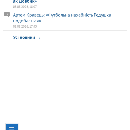
як Довбик»
08.08.2026, 18:07
Артем Кравець: «Футбольна нахабність Редушка
3
подобається»
08.08.2026, 17:43
Усі новини →