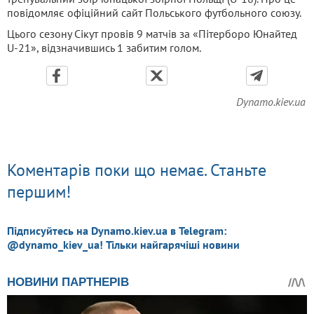
повідомляє офіційний сайт Польського футбольного союзу.
Цього сезону Сікут провів 9 матчів за «Пітерборо Юнайтед
U-21», відзначившись 1 забитим голом.
Dynamo.kiev.ua
Коментарів поки що немає. Станьте
першим!
Підписуйтесь на Dynamo.kiev.ua в Telegram:
@dynamo_kiev_ua! Тільки найгарячіші новини