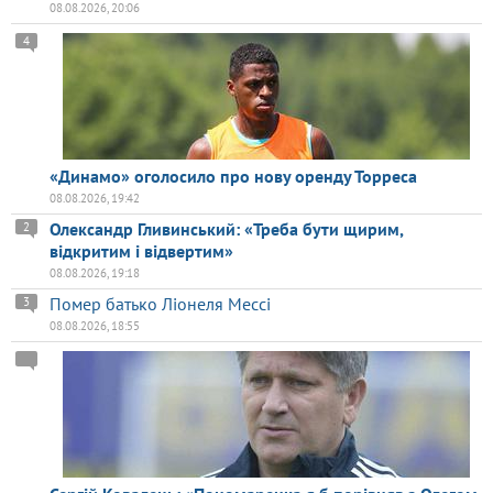
08.08.2026, 20:06
4
«Динамо» оголосило про нову оренду Торреса
08.08.2026, 19:42
Олександр Гливинський: «Треба бути щирим,
2
відкритим і відвертим»
08.08.2026, 19:18
Помер батько Ліонеля Мессі
3
08.08.2026, 18:55