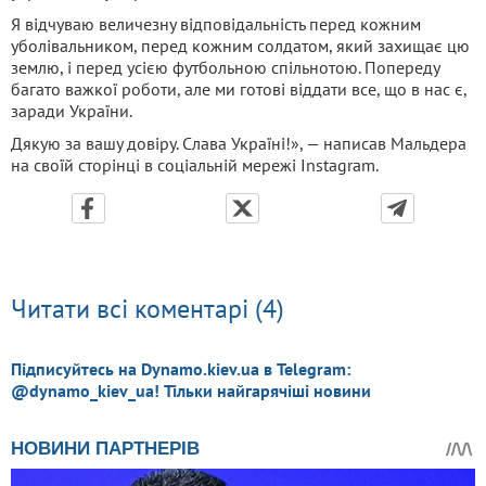
Я відчуваю величезну відповідальність перед кожним
уболівальником, перед кожним солдатом, який захищає цю
землю, і перед усією футбольною спільнотою. Попереду
багато важкої роботи, але ми готові віддати все, що в нас є,
заради України.
Дякую за вашу довіру. Слава Україні!», — написав Мальдера
на своїй сторінці в соціальній мережі Instagram.
Читати всі коментарі (4)
Підписуйтесь на Dynamo.kiev.ua в Telegram:
@dynamo_kiev_ua! Тільки найгарячіші новини