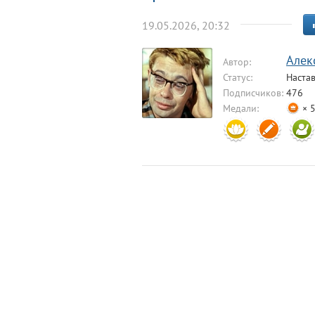
19.05.2026, 20:32
Алек
Автор:
Статус:
Наста
Подписчиков:
476
Медали:
× 