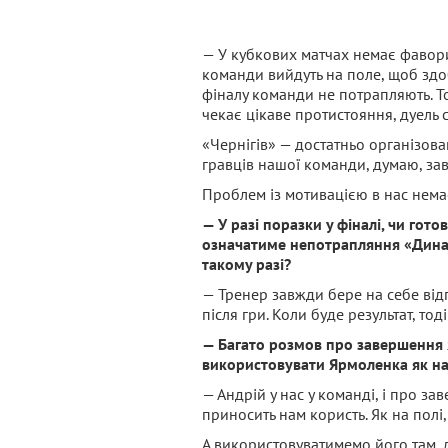
— У кубкових матчах немає фаворит
команди вийдуть на поле, щоб здоб
фіналу команди не потрапляють. Т
чекає цікаве протистояння, дуель с
«Чернігів» — достатньо організова
гравців нашої команди, думаю, за
Проблем із мотивацією в нас немає:
— У разі поразки у фіналі, чи гото
означатиме непотрапляння «Динамо
такому разі?
— Тренер завжди бере на себе відп
після гри. Коли буде результат, то
— Багато розмов про завершення Я
використовувати Ярмоленка як н
— Андрій у нас у команді, і про за
приносить нам користь. Як на полі, 
А використовуватимемо його там, 