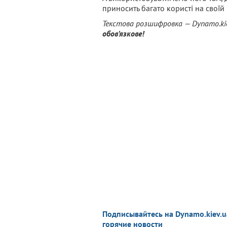
приносить багато користі на своїй 
Текстова розшифровка — Dynamo.kie
обов’язкове!
Подписывайтесь на Dynamo.kiev.u
горячие новости