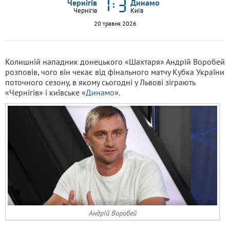
Чернігів
Динамо
Чернігів
Київ
20 травня 2026
Колишній нападник донецького «Шахтаря» Андрій Воробей
розповів, чого він чекає від фінального матчу Кубка України
поточного сезону, в якому сьогодні у Львові зіграють
«Чернігів» і київське «
Динамо
».
Андрій Воробей