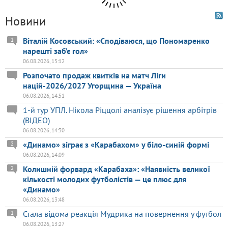
Новини
Віталій Косовський: «Сподіваюся, що Пономаренко
1
нарешті заб’є гол»
06.08.2026, 15:12
Розпочато продаж квитків на матч Ліги
націй-2026/2027 Угорщина — Україна
06.08.2026, 14:51
1-й тур УПЛ. Нікола Ріццолі аналізує рішення арбітрів
(ВІДЕО)
06.08.2026, 14:30
«Динамо» зіграє з «Карабахом» у біло-синій формі
2
06.08.2026, 14:09
Колишній форвард «Карабаха»: «Наявність великої
2
кількості молодих футболістів — це плюс для
«Динамо»
06.08.2026, 13:48
Стала відома реакція Мудрика на повернення у футбол
1
06.08.2026, 13:27