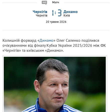
Матч
448
Чернігів
Динамо
Чернігів
Київ
20 травня 2026
Колишній форвард «
Динамо
» Олег Саленко поділився
очікуваннями від фіналу Кубка України 2025/2026 між ФК
«Чернігів» та київським «Динамо».