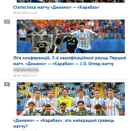
Статистика матчу «Динамо» — «Карабах»
06.08.2026, 21:58
50
Ліга конференцій, 3-й кваліфікаційний раунд. Перший
матч. «Динамо» — «Карабах» — 1:0. Огляд матчу
Dynamo.kiev.ua
06.08.2026, 21:57
8
«Динамо» — «Карабах»: хто найкращий гравець
матчу?