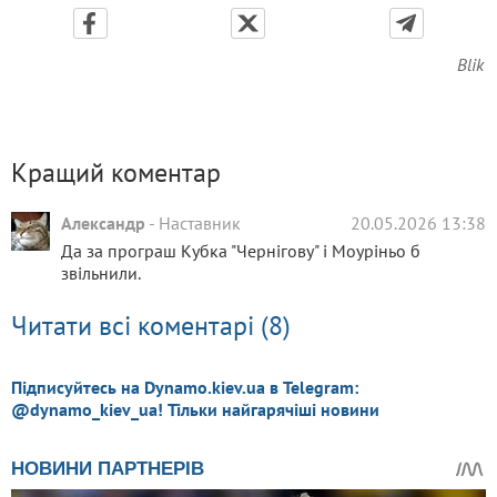
Blik
Кращий коментар
Александр
-
Наставник
20.05.2026 13:38
Да за програш Кубка "Чернігову" і Моуріньо б
звільнили.
Читати всі коментарі (8)
Підписуйтесь на Dynamo.kiev.ua в Telegram:
@dynamo_kiev_ua! Тільки найгарячіші новини