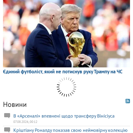
Новини
В «Арсеналі» впевнені щодо трансферу Вінісіуса
07.08.2026, 00:12
Кріштіану Роналду показав свою неймовірну колекцію