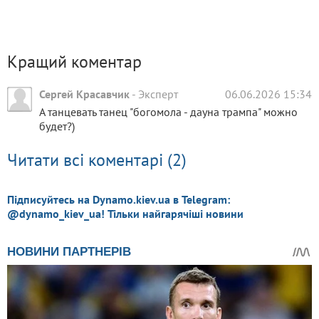
Кращий коментар
Сергей Красавчик
-
Эксперт
06.06.2026 15:34
А танцевать танец "богомола - дауна трампа" можно
будет?)
Читати всі коментарі (2)
Підписуйтесь на Dynamo.kiev.ua в Telegram:
@dynamo_kiev_ua! Тільки найгарячіші новини