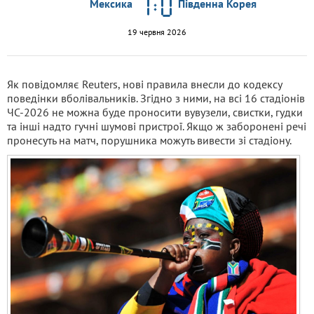
Мексика
Південна Корея
19 червня 2026
Як повідомляє Reuters, нові правила внесли до кодексу
поведінки вболівальників. Згідно з ними, на всі 16 стадіонів
ЧС-2026 не можна буде проносити вувузели, свистки, гудки
та інші надто гучні шумові пристрої. Якщо ж заборонені речі
пронесуть на матч, порушника можуть вивести зі стадіону.