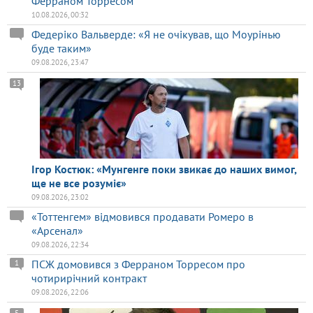
Ферраном Торресом
10.08.2026, 00:32
Федеріко Вальверде: «Я не очікував, що Моурінью
буде таким»
09.08.2026, 23:47
13
Ігор Костюк: «Мунгенге поки звикає до наших вимог,
ще не все розуміє»
09.08.2026, 23:02
«Тоттенгем» відмовився продавати Ромеро в
«Арсенал»
09.08.2026, 22:34
ПСЖ домовився з Ферраном Торресом про
1
чотирирічний контракт
09.08.2026, 22:06