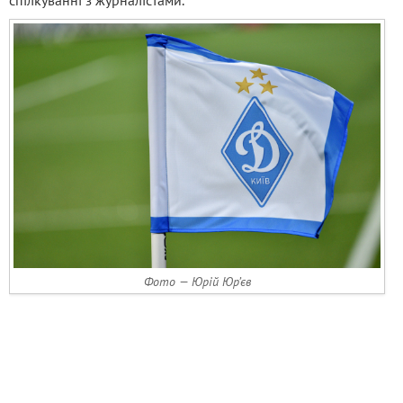
спілкуванні з журналістами.
Фото — Юрій Юр’єв