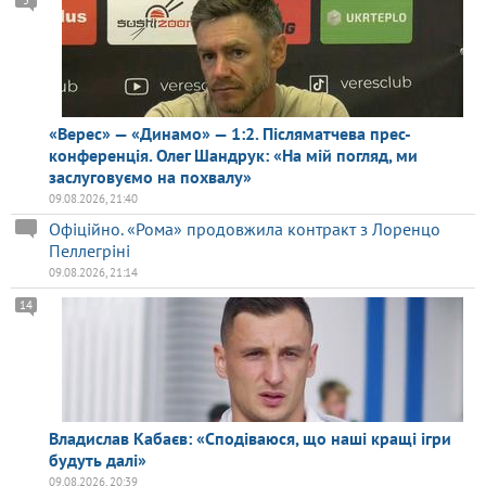
5
«Верес» — «Динамо» — 1:2. Післяматчева прес-
конференція. Олег Шандрук: «На мій погляд, ми
заслуговуємо на похвалу»
09.08.2026, 21:40
Офіційно. «Рома» продовжила контракт з Лоренцо
Пеллегріні
09.08.2026, 21:14
14
Владислав Кабаєв: «Сподіваюся, що наші кращі ігри
будуть далі»
09.08.2026, 20:39