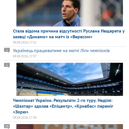
Стала відома причина відсутності Руслана Нещерета у
заявці «Динамо» на матч із «Вересом»
09.08.2026, 17:52
Українець працюватиме на матчі Ліги чемпіонів
1
09.08.2026, 17:37
1
Чемпіонат України. Результати 2-го туру. Неділя:
«Шахтар» здолав «Епіцентр», «Кривбас» переміг
«Зорю»
09.08.2026, 17:30
16