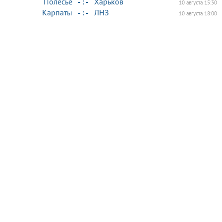
Полесье
- : -
Харьков
10 августа 15:30
Карпаты
- : -
ЛНЗ
10 августа 18:00