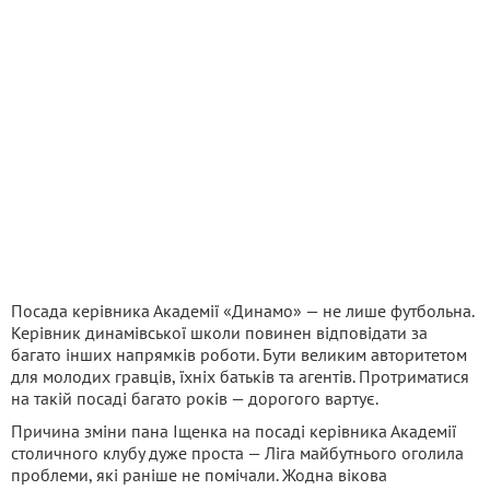
Посада керівника Академії «Динамо» — не лише футбольна.
Керівник динамівської школи повинен відповідати за
багато інших напрямків роботи. Бути великим авторитетом
для молодих гравців, їхніх батьків та агентів. Протриматися
на такій посаді багато років — дорогого вартує.
Причина зміни пана Іщенка на посаді керівника Академії
столичного клубу дуже проста — Ліга майбутнього оголила
проблеми, які раніше не помічали. Жодна вікова