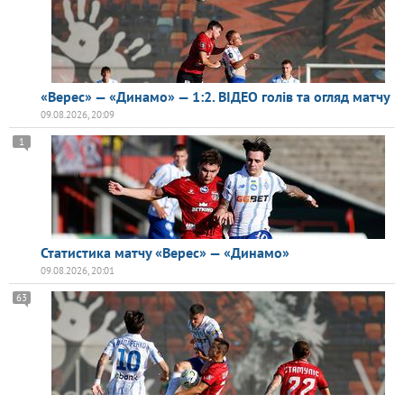
«Верес» — «Динамо» — 1:2. ВІДЕО голів та огляд матчу
09.08.2026, 20:09
1
Статистика матчу «Верес» — «Динамо»
09.08.2026, 20:01
63