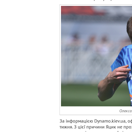
Олекса
За інформацією Dynamo.kiev.ua, о
тижня. З цієї причини Яцик не пр