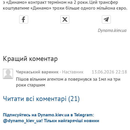
з «Динамо» контракт терміном на 2 роки. Цей трансфер
коштуватиме «Динамо» трохи більше одного мільйона євро.
Dynamo.kiev.ua
Кращий коментар
Черкаський вареник
-
Наставник
13.06.2026 22:18
Пішов вільним агентом а повернувся за 1мл на три
роки старшим
Читати всі коментарі (21)
Підписуйтесь на Dynamo.kiev.ua в Telegram:
@dynamo_kiev_ua! Тільки найгарячіші новини