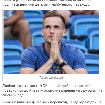
поділився деякими деталями майбутнього переходу.
Томаш Кендзьора
Повідомляється, що сам 32-річний футболіст готовий
повернутися до Києва — остаточне рішення узгоджується на
сімейній раді.
Якщо не виникне фінальних перешкод, Кендзьора підпише