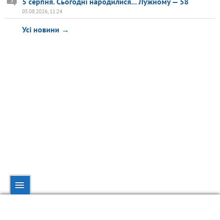
5 серпня. Сьогодні народилися... Лужному — 58
3
05.08.2026, 11:24
Усі новини →