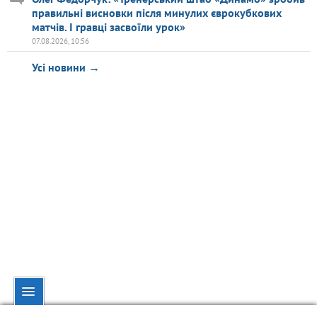
правильні висновки після минулих єврокубкових
матчів. І гравці засвоїли урок»
07.08.2026, 10:56
Усі новини →