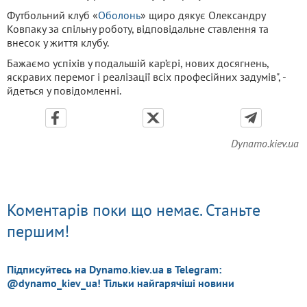
Футбольний клуб «
Оболонь
» щиро дякує Олександру
Ковпаку за спільну роботу, відповідальне ставлення та
внесок у життя клубу.
Бажаємо успіхів у подальшій кар’єрі, нових досягнень,
яскравих перемог і реалізації всіх професійних задумів", -
йдеться у повідомленні.
Dynamo.kiev.ua
Коментарів поки що немає. Станьте
першим!
Підписуйтесь на Dynamo.kiev.ua в Telegram:
@dynamo_kiev_ua! Тільки найгарячіші новини