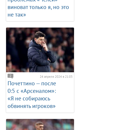
виноват только я, но это
не так»
2
24 апреля 2024 в 21:03
Почеттино — после
0:5 с «Арсеналом»:
«Я не собираюсь
обвинять игроков»