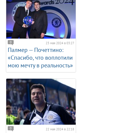
0
23 мая 2024 в 03:27
Палмер — Почеттино:
«Спасибо, что воплотили
мою мечту в реальность»
0
22 мая 2024 в 22:18