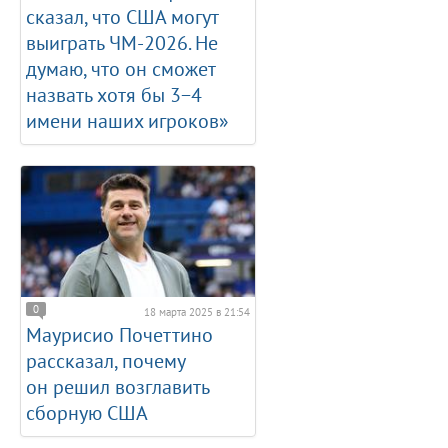
сказал, что США могут
выиграть ЧМ-2026. Не
думаю, что он сможет
назвать хотя бы 3−4
имени наших игроков»
0
18 марта 2025 в 21:54
Маурисио Почеттино
рассказал, почему
он решил возглавить
сборную США