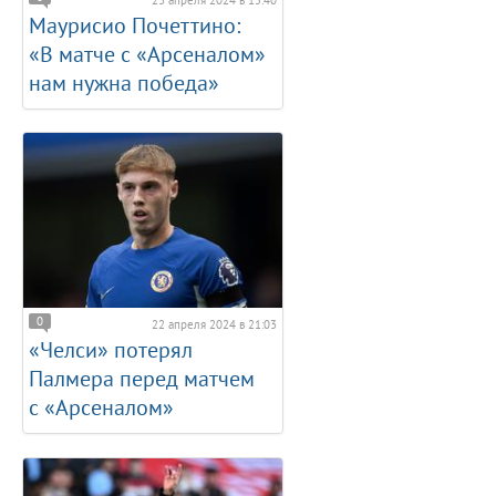
23 апреля 2024 в 15:40
Маурисио Почеттино:
«В матче с «Арсеналом»
нам нужна победа»
0
22 апреля 2024 в 21:03
«Челси» потерял
Палмера перед матчем
с «Арсеналом»