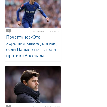
3
23 апреля 2024 в 21:26
Почеттино: «Это
хороший вызов для нас,
если Палмер не сыграет
против «Арсенала»
0