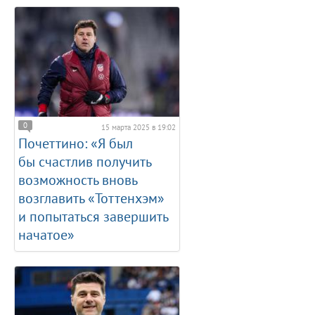
0
15 марта 2025 в 19:02
Почеттино: «Я был
бы счастлив получить
возможность вновь
возглавить «Тоттенхэм»
и попытаться завершить
начатое»