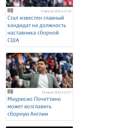
1
9 августа 2024 в 13:16
Стал известен главный
кандидат на должность
наставника сборной
США
2
18 июля 2024 в 22:17
Маурисио Почеттино
может возглавить
сборную Англии