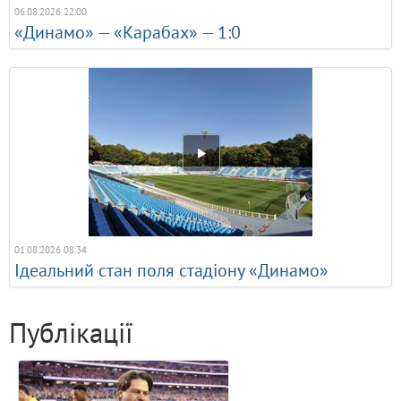
06.08.2026 22:00
«Динамо» — «Карабах» — 1:0
01.08.2026 08:34
Ідеальний стан поля стадіону «Динамо»
Публікації