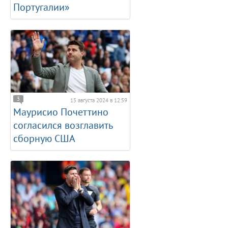
Португалии»
3
15 августа 2024 в 12:59
Маурисио Почеттино
согласился возглавить
сборную США