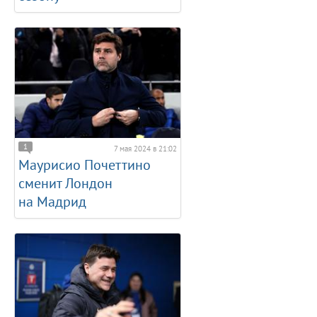
1
7 мая 2024 в 21:02
Маурисио Почеттино
сменит Лондон
на Мадрид