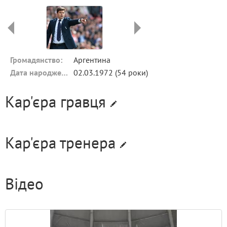
Громадянство:
Аргентина
Дата народження:
02.03.1972 (54 роки)
Кар'єра гравця
Кар'єра тренера
Відео