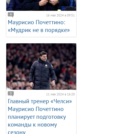
4
16 мая 2024 в 09:51
Маурисио Почеттино:
«Мудрик не в порядке»
0
11 мая 2024 в 16:20
Главный тренер «Челси»
Маурисио Почеттино
планирует подготовку
команды к новому
сезону