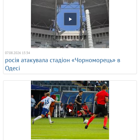
07.08.2026 15:34
росія атакувала стадіон «Чорноморець» в
Одесі