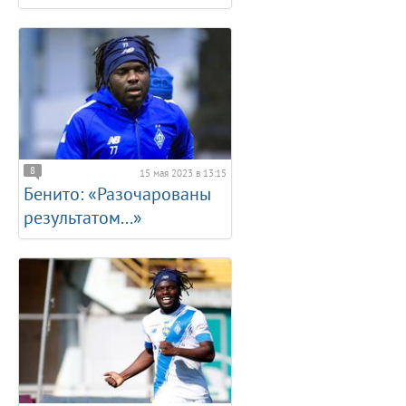
8
15 мая 2023 в 13:15
Бенито: «Разочарованы
результатом...»