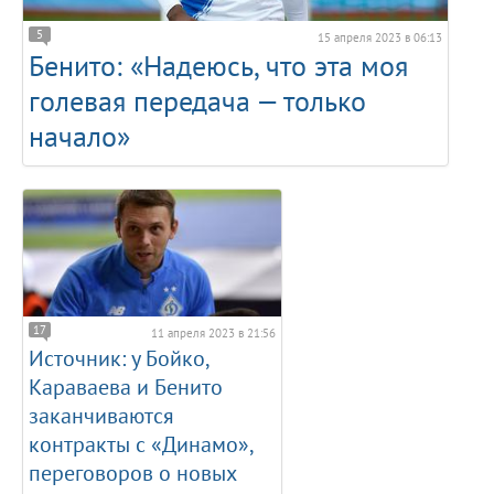
5
15 апреля 2023 в 06:13
Бенито: «Надеюсь, что эта моя
голевая передача — только
начало»
17
11 апреля 2023 в 21:56
Источник: у Бойко,
Караваева и Бенито
заканчиваются
контракты с «Динамо»,
переговоров о новых