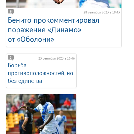
9
28 сентября 2023 в 19:43
Бенито прокомментировал
поражение «Динамо»
от «Оболони»
5
23 сентября 2023 в 16:46
Борьба
противоположностей, но
без единства