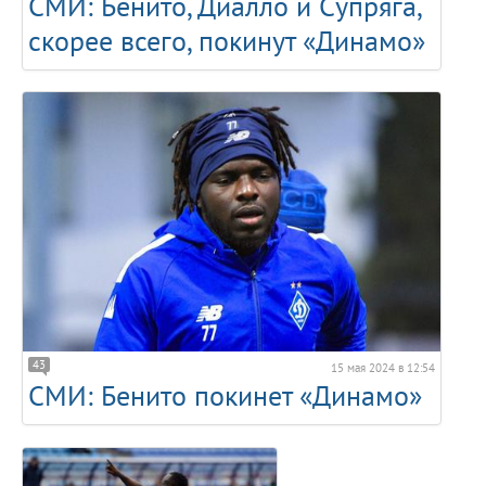
СМИ: Бенито, Диалло и Супряга,
скорее всего, покинут «Динамо»
43
15 мая 2024 в 12:54
СМИ: Бенито покинет «Динамо»