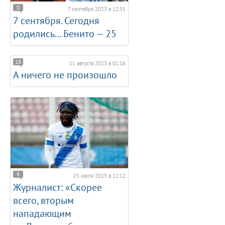
0
7 сентября 2023 в 12:31
7 сентября. Сегодня
родились... Бенито — 25
18
11 августа 2023 в 01:16
А ничего не произошло
9
25 июля 2023 в 12:12
Журналист: «Скорее
всего, вторым
нападающим