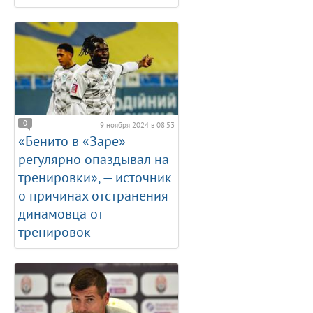
0
9 ноября 2024 в 08:53
«Бенито в «Заре»
регулярно опаздывал на
тренировки», — источник
о причинах отстранения
динамовца от
тренировок