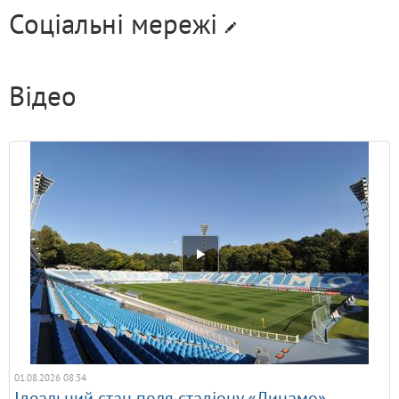
Соціальні мережі
Відео
01.08.2026 08:34
Ідеальний стан поля стадіону «Динамо»