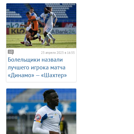
10
23 апреля 2023 в 16:55
Болельщики назвали
лучшего игрока матча
«Динамо» — «Шахтер»