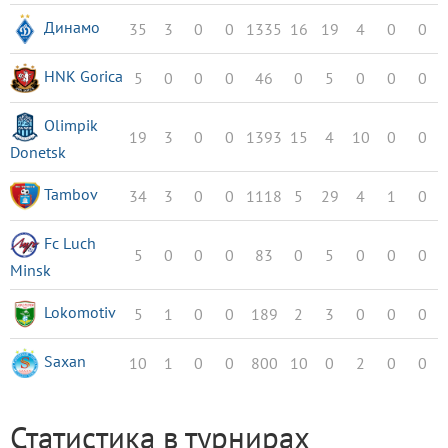
Динамо
35
3
0
0
1335
16
19
4
0
0
HNK Gorica
5
0
0
0
46
0
5
0
0
0
Olimpik
19
3
0
0
1393
15
4
10
0
0
Donetsk
Tambov
34
3
0
0
1118
5
29
4
1
0
Fc Luch
5
0
0
0
83
0
5
0
0
0
Minsk
Lokomotiv
5
1
0
0
189
2
3
0
0
0
Saxan
10
1
0
0
800
10
0
2
0
0
Статистика в турнирах