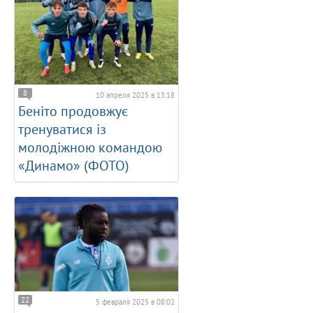
8
10 апреля 2025 в 13:18
Беніто продовжує
тренуватися із
молодіжною командою
«Динамо» (ФОТО)
22
5 февраля 2025 в 08:02