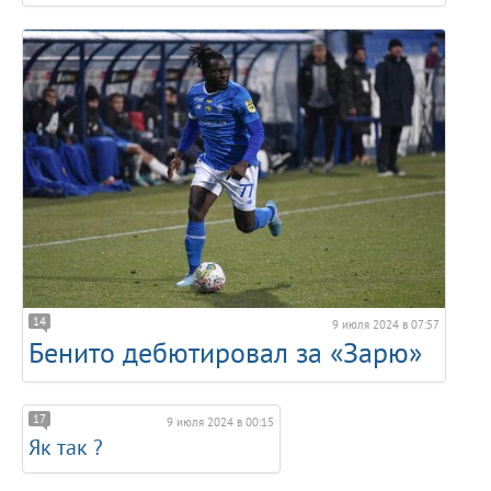
14
9 июля 2024 в 07:57
Бенито дебютировал за «Зарю»
17
9 июля 2024 в 00:15
Як так ?