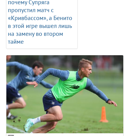
почему Супряга
пропустил матч с
«Кривбассом», а Бенито
в этой игре вышел лишь
на замену во втором
тайме