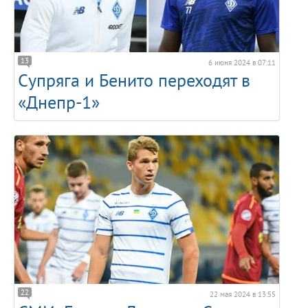
13
6 июня 2024 в 07:11
Супряга и Бенито переходят в
«Днепр-1»
22
22 мая 2024 в 13:55