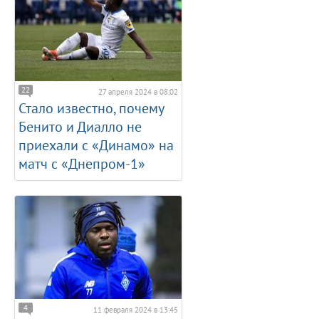
22
27 апреля 2024 в 08:02
Стало известно, почему
Бенито и Диалло не
приехали с «Динамо» на
матч с «Днепром-1»
4
11 февраля 2024 в 13:45