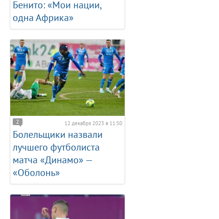
Бенито: «Мои нации,
одна Африка»
2
12 декабря 2023 в 11:50
Болельщики назвали
лучшего футболиста
матча «Динамо» —
«Оболонь»