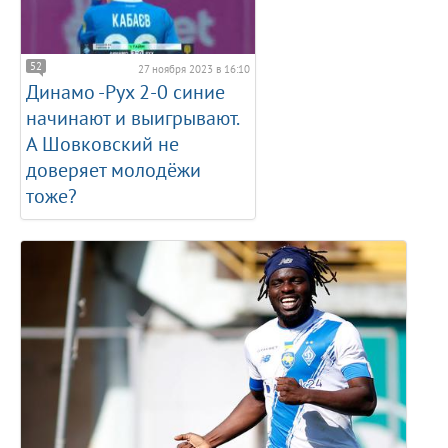
52
27 ноября 2023 в 16:10
Динамо -Рух 2-0 синие
начинают и выигрывают.
А Шовковский не
доверяет молодёжи
тоже?