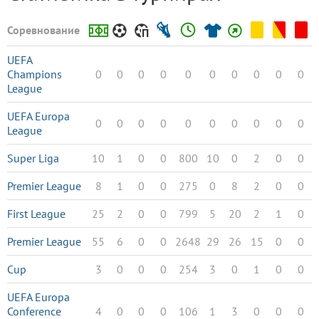
Соревнование
UEFA
Champions
0
0
0
0
0
0
0
0
0
0
League
UEFA Europa
0
0
0
0
0
0
0
0
0
0
League
Super Liga
10
1
0
0
800
10
0
2
0
0
Premier League
8
1
0
0
275
0
8
2
0
0
First League
25
2
0
0
799
5
20
2
1
0
Premier League
55
6
0
0
2648
29
26
15
0
0
Cup
3
0
0
0
254
3
0
1
0
0
UEFA Europa
Conference
4
0
0
0
106
1
3
0
0
0