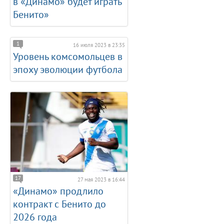
в «Динамо» будет играть
Бенито»
1
16 июля 2023 в 23:35
Уровень комсомольцев в
эпоху эволюции футбола
17
27 мая 2023 в 16:44
«Динамо» продлило
контракт с Бенито до
2026 года