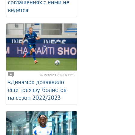
соглашениях с ними не
ведется
4
26 февраля 2023 в 11:30
«Динамо» дозаявило
еще трех футболистов
на сезон 2022/2023