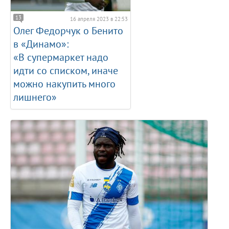
13
16 апреля 2023 в 22:53
Олег Федорчук о Бенито
в «Динамо»:
«В супермаркет надо
идти со списком, иначе
можно накупить много
лишнего»