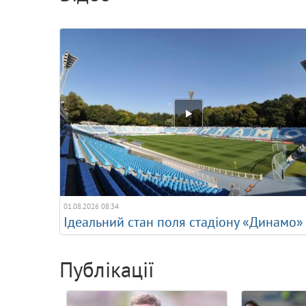
01.08.2026 08:34
Ідеальний стан поля стадіону «Динамо»
Публікації