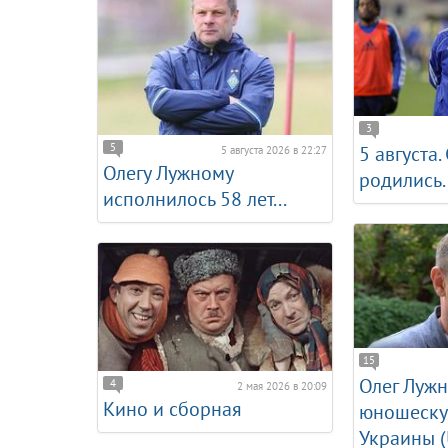
3
5
5 августа.
5 августа 2026 в 22:27
Олегу Лужному
родились.
исполнилось 58 лет...
15
Олег Лужн
4
2 мая 2026 в 20:09
Кино и сборная
юношеску
Украины (