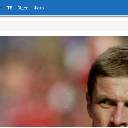
ТБ
Відео
Фото