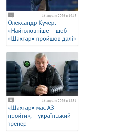
1
16 апреля 2026 в 19:18
Олександр Кучер:
«Найголовніше — щоб
«Шахтар» пройшов далі»
0
16 апреля 2026 в 18:31
«Шахтар» має АЗ
пройти», — український
тренер