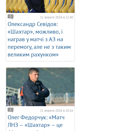
0
11 апреля 2026 в 11:40
Олександр Севідов:
«Шахтар», можливо, і
награв у матчі з АЗ на
перемогу, але не з таким
великим рахунком»
1
11 апреля 2026 в 10:16
Олег Федорчук: «Матч
ЛНЗ — «Шахтар» — це