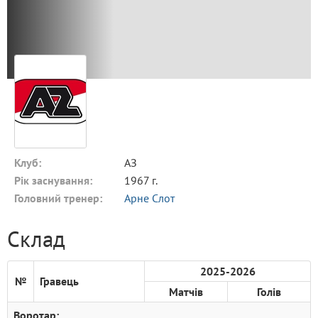
Клуб:
АЗ
Рік заснування:
1967 г.
Головний тренер:
Арне Слот
Склад
2025-2026
№
Гравець
Матчів
Голів
Воротар: