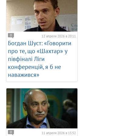
0
12 апреля 2026 в 20:11
Богдан Шуст: «Говорити
про те, що «Шахтар» у
півфіналі Ліги
конференцій, я б не
наважився»
0
11 апреля 2026 в 15:52