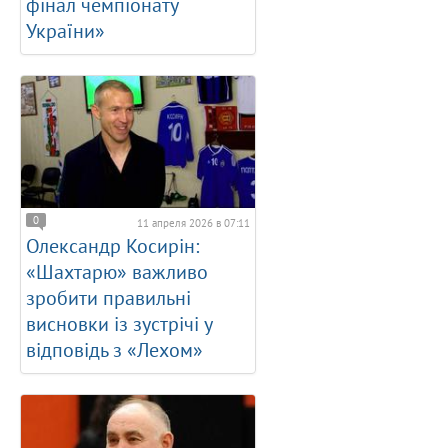
фінал чемпіонату
України»
0
11 апреля 2026 в 07:11
Олександр Косирін:
«Шахтарю» важливо
зробити правильні
висновки із зустрічі у
відповідь з «Лехом»