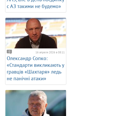
с АЗ такими не будемо»
0
16 апреля 2026 в 08:11
Олександр Сопко:
«Стандарти викликають у
гравців «Шахтаря» ледь
не панічні атаки»