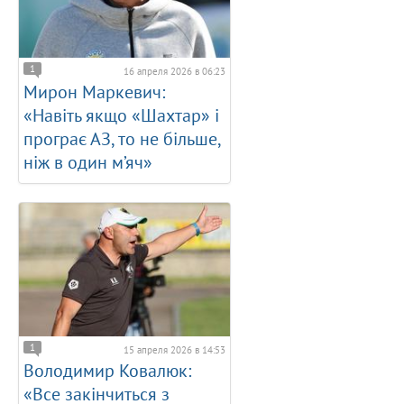
1
16 апреля 2026 в 06:23
Мирон Маркевич:
«Навіть якщо «Шахтар» і
програє АЗ, то не більше,
ніж в один м’яч»
1
15 апреля 2026 в 14:53
Володимир Ковалюк:
«Все закінчиться з