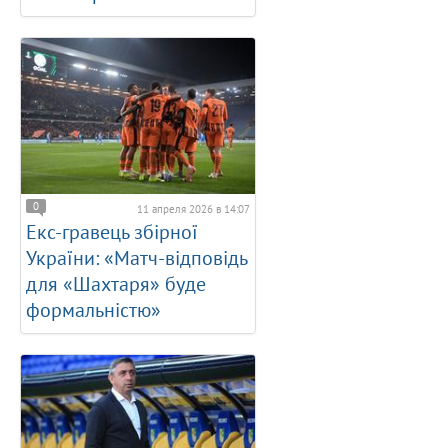
0
11 апреля 2026 в 14:07
Екс-гравець збірної
України: «Матч-відповідь
для «Шахтаря» буде
формальністю»