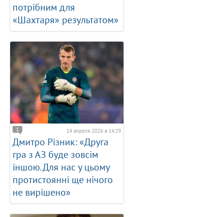
потрібним для
«Шахтаря» результатом»
1
14 апреля 2026 в 14:29
Дмитро Різник: «Друга
гра з АЗ буде зовсім
іншою. Для нас у цьому
протистоянні ще нічого
не вирішено»