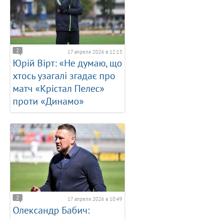
2
17 апреля 2026 в 12:13
Юрій Вірт: «Не думаю, що
хтось узагалі згадає про
матч «Крістал Пелес»
проти «Динамо»
2
17 апреля 2026 в 10:49
Олександр Бабич: