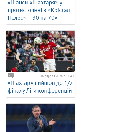
«Шанси «Шахтаря» у
протистоянні з «Крістал
Пелес» — 30 на 70»
25
16 апреля 2026 в 21:40
«Шахтар» вийшов до 1/2
фіналу Ліги конференцій