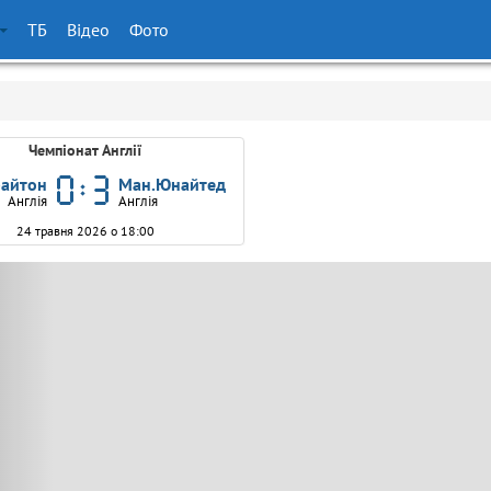
ТБ
Відео
Фото
Чемпіонат Англії
айтон
Ман.Юнайтед
Англія
Англія
24 травня 2026 о 18:00