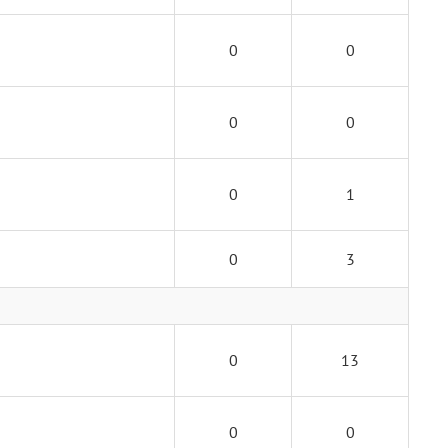
0
0
0
0
0
1
0
3
0
13
0
0