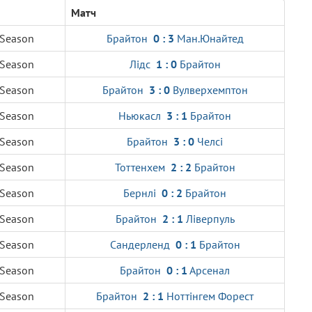
Матч
 Season
Брайтон
0 : 3
Ман.Юнайтед
 Season
Лідс
1 : 0
Брайтон
 Season
Брайтон
3 : 0
Вулверхемптон
 Season
Ньюкасл
3 : 1
Брайтон
 Season
Брайтон
3 : 0
Челсі
 Season
Тоттенхем
2 : 2
Брайтон
 Season
Бернлі
0 : 2
Брайтон
 Season
Брайтон
2 : 1
Ліверпуль
 Season
Сандерленд
0 : 1
Брайтон
 Season
Брайтон
0 : 1
Арсенал
 Season
Брайтон
2 : 1
Ноттінгем Форест