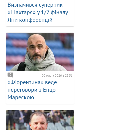
Визначився суперник
«Шахтаря» у 1/2 фіналу
Ліги конференцій
0
20 марта 2026 в 23:51
«Фіорентина» веде
переговори з Енцо
Марескою