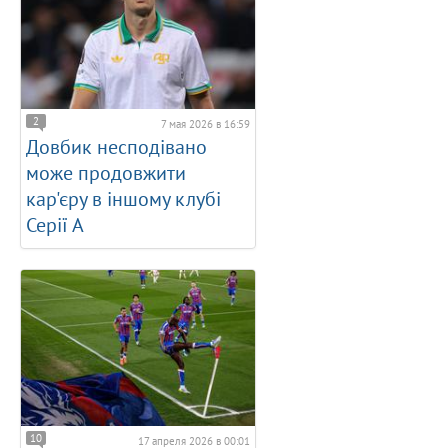
2
7 мая 2026 в 16:59
Довбик несподівано
може продовжити
кар'єру в іншому клубі
Серії А
10
17 апреля 2026 в 00:01