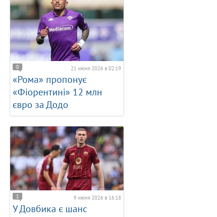
0
21 июня 2026 в 02:19
«Рома» пропонує
«Фіорентині» 12 млн
євро за Додо
1
9 июня 2026 в 16:18
У Довбика є шанс