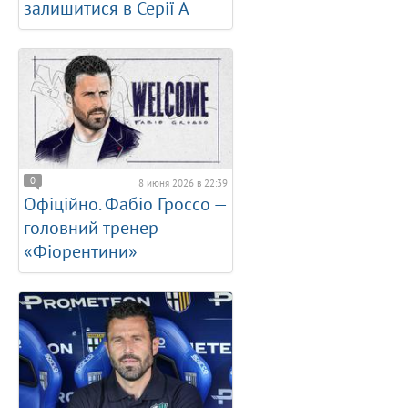
залишитися в Серії А
0
8 июня 2026 в 22:39
Офіційно. Фабіо Гроссо —
головний тренер
«Фіорентини»