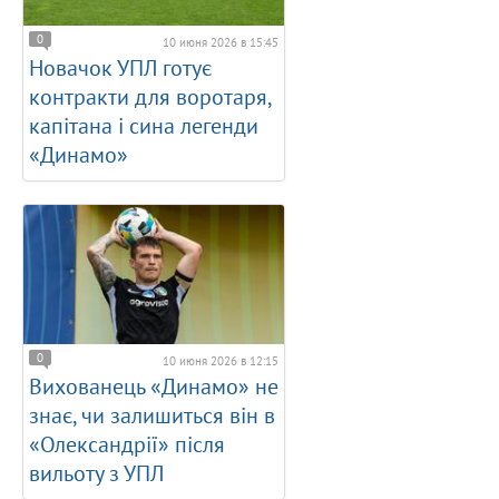
0
10 июня 2026 в 15:45
Новачок УПЛ готує
контракти для воротаря,
капітана і сина легенди
«Динамо»
0
10 июня 2026 в 12:15
Вихованець «Динамо» не
знає, чи залишиться він в
«Олександрії» після
вильоту з УПЛ