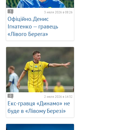
3
3 июля 2026 в 08:26
Офіційно. Денис
Ігнатенко — гравець
«Лівого Берега»
0
2 июля 2026 в 14:32
Екс-гравця «Динамо» не
буде в «Лівому Березі»