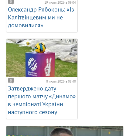
0
19 июля 2026 в 09:04
Олександр Рябоконь: «Із
Калітвінцевим ми не
домовилися»
0
8 июля 2026 в 08:40
Затверджено дату
першого матчу «Динамо»
в чемпіонаті України
наступного сезону