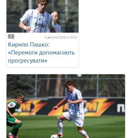
0
1 августа 2026 в 19:42
Кирило Пашко:
«Перемоги допомагають
прогресувати»