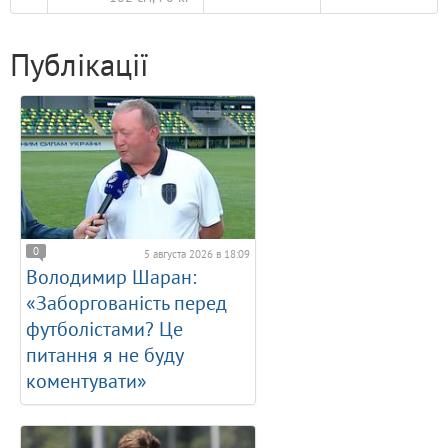
Публікації
0
5 августа 2026 в 18:09
Володимир Шаран:
«Заборгованість перед
футболістами? Це
питання я не буду
коментувати»