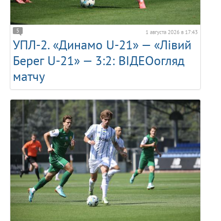
5
1 августа 2026 в 17:43
УПЛ-2. «Динамо U-21» — «Лівий
Берег U-21» — 3:2: ВІДЕОогляд
матчу