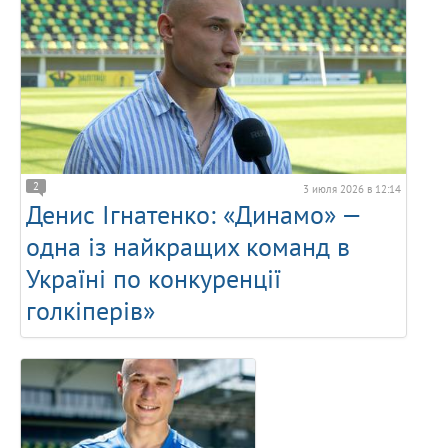
2
3 июля 2026 в 12:14
Денис Ігнатенко: «Динамо» —
одна із найкращих команд в
Україні по конкуренції
голкіперів»