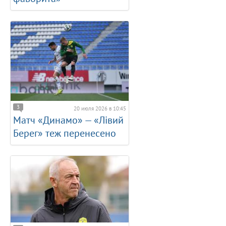
3
20 июля 2026 в 10:45
Матч «Динамо» — «Лівий
Берег» теж перенесено