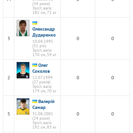
(34 роки)
Зріст, вага:
182 см, 72 кг
Олександр
Дударенко
3
0
0
10.04.1995
(31 рік)
Зріст, вага:
170 см, 59 кг
Олег
Соколов
2
0
0
12.07.1999
(27 років)
Зріст, вага:
179 см, 70 кг
Валерій
Самар
5
0
0
31.08.2001
(24 роки)
Зріст, вага:
192 см, 83 кг