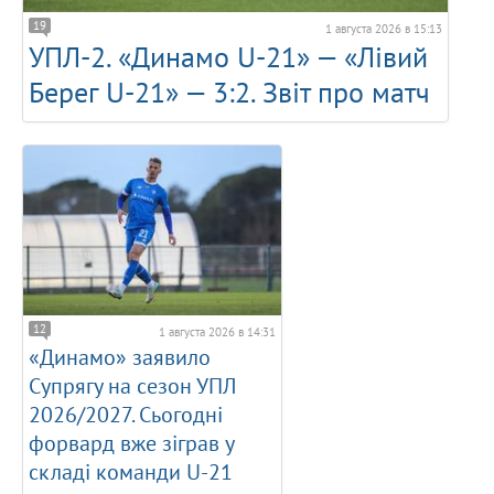
19
1 августа 2026 в 15:13
УПЛ-2. «Динамо U-21» — «Лівий
Берег U-21» — 3:2. Звіт про матч
12
1 августа 2026 в 14:31
«Динамо» заявило
Супрягу на сезон УПЛ
2026/2027. Сьогодні
форвард вже зіграв у
складі команди U-21