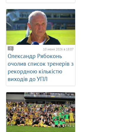
0
10 июня 2026 в 18:07
Олександр Рябоконь
очолив список тренерів з
рекордною кількістю
виходів до УПЛ