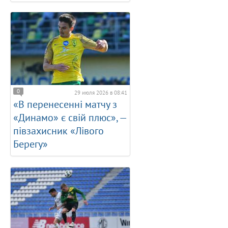
0
29 июля 2026 в 08:41
«В перенесенні матчу з
«Динамо» є свій плюс», —
півзахисник «Лівого
Берегу»