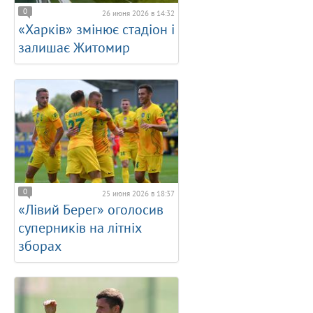
0
26 июня 2026 в 14:32
«Харків» змінює стадіон і
залишає Житомир
0
25 июня 2026 в 18:37
«Лівий Берег» оголосив
суперників на літніх
зборах