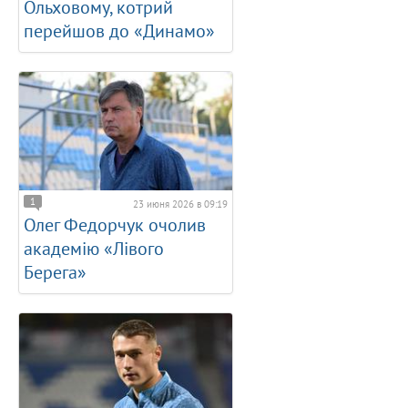
Ольховому, котрий
перейшов до «Динамо»
1
23 июня 2026 в 09:19
Олег Федорчук очолив
академію «Лівого
Берега»