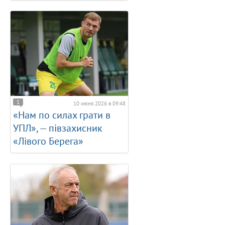
1
10 июня 2026 в 09:48
«Нам по силах грати в
УПЛ», — півзахисник
«Лівого Берега»