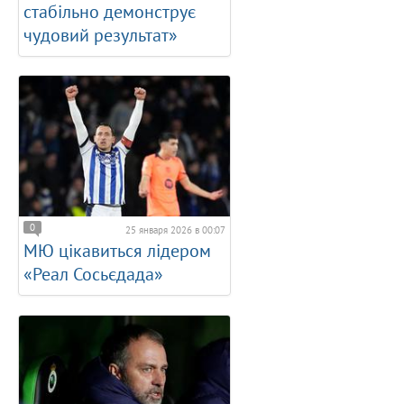
стабільно демонструє
чудовий результат»
0
25 января 2026 в 00:07
МЮ цікавиться лідером
«Реал Сосьєдада»