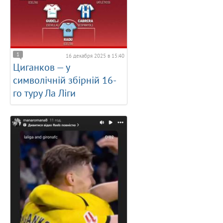
1
16 декабря 2025 в 15:40
Циганков — у
символічній збірній 16-
го туру Ла Ліги