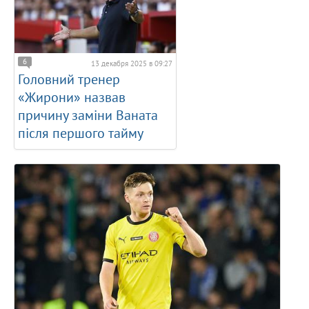
6
13 декабря 2025 в 09:27
Головний тренер
«Жирони» назвав
причину заміни Ваната
після першого тайму