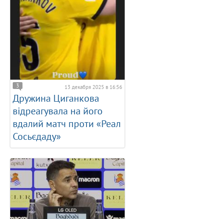
3
13 декабря 2025 в 16:56
Дружина Циганкова
відреагувала на його
вдалий матч проти «Реал
Сосьєдаду»