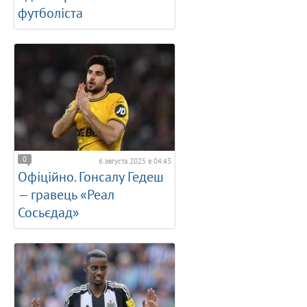
футболіста
0
6 августа 2025 в 04:43
Офіційно. Гонсалу Гедеш
— гравець «Реал
Сосьєдад»