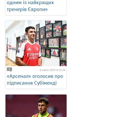
одним із найкращих
тренерів Європи»
1
6 июля 2025 в 21:24
«Арсенал» оголосив про
підписання Субіменді