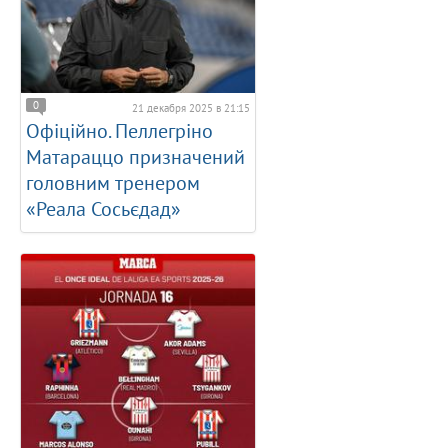
0
21 декабря 2025 в 21:15
Офіційно. Пеллегріно
Матараццо призначений
головним тренером
«Реала Сосьєдад»