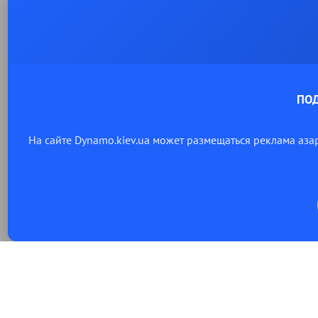
ПО
На сайте Dynamo.kiev.ua может размещаться реклама аза