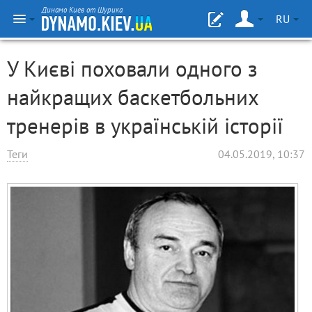
Динамо Киев от Шурика
RU
У Києві поховали одного з
найкращих баскетбольних
тренерів в українській історії
Теги
04.05.2019, 10:37