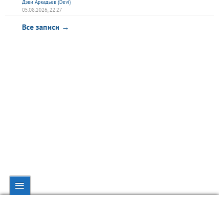
Дэви Аркадьев (Devi)
05.08.2026, 22:27
Все записи →