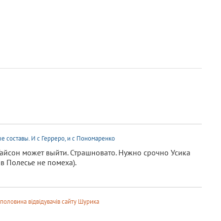
е составы. И с Герреро, и с Пономаренко
 Тайсон может выйти. Страшновато. Нужно срочно Усика
в Полесье не помеха).
половина відвідувачів сайту Шурика