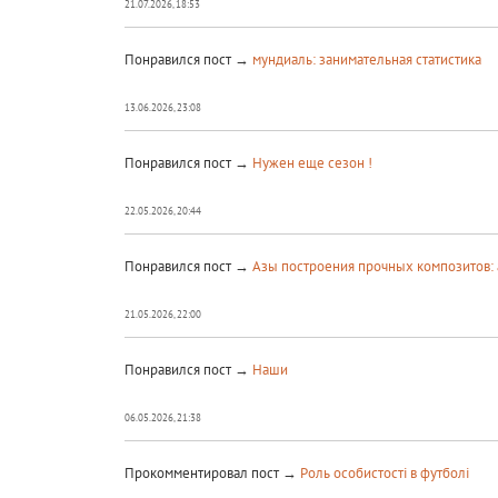
21.07.2026, 18:53
Понравился пост →
мундиаль: занимательная статистика
13.06.2026, 23:08
Понравился пост →
Нужен еще сезон !
22.05.2026, 20:44
Понравился пост →
Азы построения прочных композитов:
21.05.2026, 22:00
Понравился пост →
Наши
06.05.2026, 21:38
Прокомментировал пост →
Роль особистості в футболі