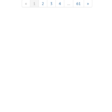
«
1
2
3
4
...
61
»