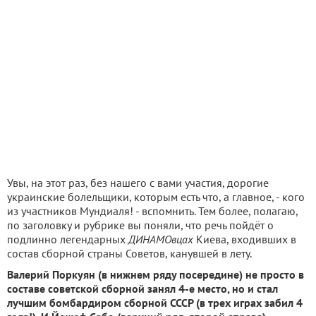
Увы, на этот раз, без нашего с вами участия, дорогие
украинские болельщики, которым есть что, а главное, - кого
из участников Мундиаля! - вспомнить. Тем более, полагаю,
по заголовку и рубрике вы поняли, что речь пойдёт о
подлинно легендарных
ДИНАМОвцах
Киева, входивших в
состав сборной страны Советов, канувшей в лету.
Валерий Поркуян (в нижнем ряду посередине) не просто в
составе советской сборной занял 4-е место, но и стал
лучшим бомбардиром сборной СССР (в трех играх забил 4