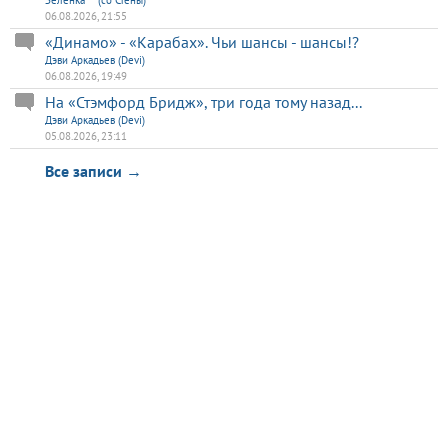
06.08.2026, 21:55
«Динамо» - «Карабах». Чьи шансы - шансы!?
Дэви Аркадьев (Devi)
06.08.2026, 19:49
На «Стэмфорд Бридж», три года тому назад...
Дэви Аркадьев (Devi)
05.08.2026, 23:11
Все записи →