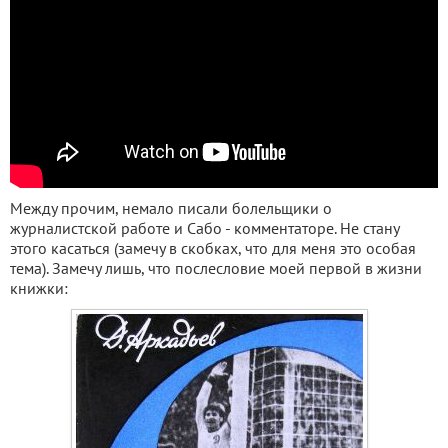
Между прочим, немало писали болельщики о
журналистской работе и Сабо - комментаторе. Не стану
этого касаться (замечу в скобках, что для меня это особая
тема). Замечу лишь, что послесловие моей первой в жизни
книжки: