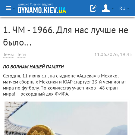
Динамо Киев от Шурика
RU
1. ЧМ - 1966. Для нас лучше не
было...
Темы
Теги
11.06.2026, 19:45
ПО ВОЛНАМ НАШЕЙ ПАМЯТИ
Сегодня, 11 июня с.г., на стадионе «Ацтека» в Мехико,
матчем сборных Мексики и ЮАР стартует 23-й чемпионат
мира по футболу. По количеству участников - 48 стран
мира!- - рекордный для ФИФА.