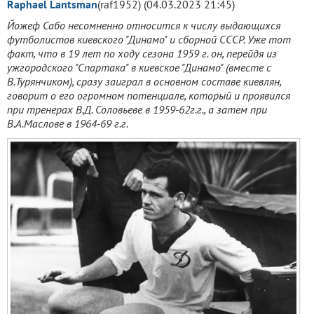
Raphael Lantsman
(raf1952) (04.03.2023 21:45)
Йожеф Сабо несомненно относится к числу выдающихся
футболистов киевского "Динамо" и сборной СССР. Уже тот
факт, что в 19 лет по ходу сезона 1959 г. он, перейдя из
ужгородского "Спартака" в киевское "Динамо" (вместе с
В.Турянчиком), сразу заиграл в основном составе киевлян,
говорит о его огромном потенциале, который и проявился
при тренерах В.Д. Соловьеве в 1959-62г.г., а затем при
В.А.Маслове в 1964-69 г.г.