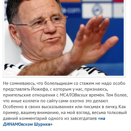
Не сомневаюсь, что болельщикам со стажем не надо особо
представлять Йожефа, с которым у нас, признаюсь,
приятельские отношения с
МСАЛОВвских
времён. Тем более,
что иные коллеги по сайту сами охотно это делают.
Особенно в своих высказываниях или письмах в личку. Как
пример, вашему вниманию, на мой взгляд, весьма толковый
давний комментарий одного из завсегдатаев
«на
ДИНАМОвском
Шурике»