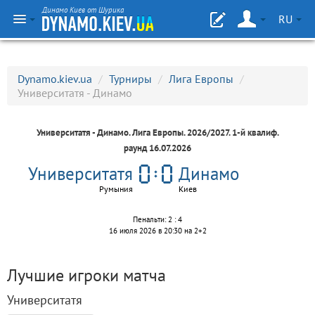
Динамо Киев от Шурика
RU
Dynamo.kiev.ua
/
Турниры
/
Лига Европы
/
Университатя - Динамо
Университатя - Динамо.
Лига Европы
. 2026/2027. 1-й квалиф.
раунд 16.07.2026
Университатя
Динамо
Румыния
Киев
Пенальти: 2 : 4
16 июля 2026 в 20:30 на 2+2
Лучшие игроки матча
Университатя