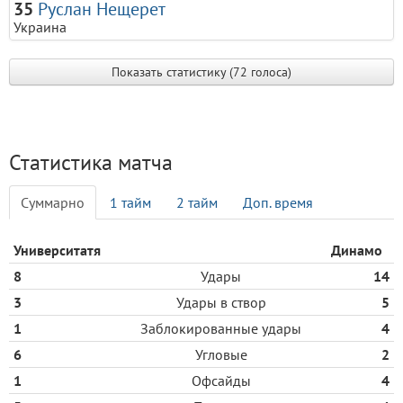
35
Руслан Нещерет
Украина
Показать статистику (72 голоса)
Статистика матча
Cуммарно
1 тайм
2 тайм
Доп. время
Университатя
Динамо
8
Удары
14
3
Удары в створ
5
1
Заблокированные удары
4
6
Угловые
2
1
Офсайды
4