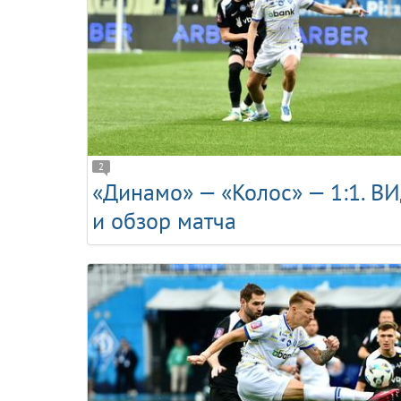
2
«Динамо» — «Колос» — 1:1. В
и обзор матча