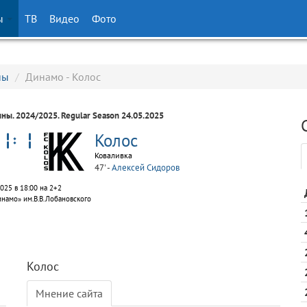
ы
ТВ
Видео
Фото
ны
/
Динамо - Колос
ины
. 2024/2025. Regular Season 24.05.2025
Колос
Коваливка
47' -
Алексей Сидоров
025 в 18:00 на 2+2
инамо» им.В.В.Лобановского
Колос
Мнение сайта