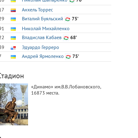
17
Анхель Торрес
29
Виталий Буяльский
75’
91
Николай Михайленко
22
Владислав Кабаев
68’
39
Эдуардо Герреро
7
Андрей Ярмоленко
75’
Стадион
«Динамо» им.В.В.Лобановского,
16873 места.