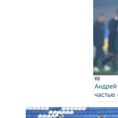
6
Андрей 
частью