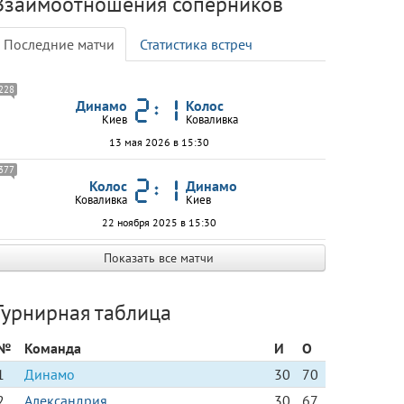
Взаимоотношения соперников
Последние матчи
Статистика встреч
228
Динамо
Колос
Киев
Коваливка
13 мая 2026 в 15:30
377
Колос
Динамо
Коваливка
Киев
22 ноября 2025 в 15:30
Показать все матчи
Турнирная таблица
№
Команда
И
О
1
Динамо
30
70
2
Александрия
30
67