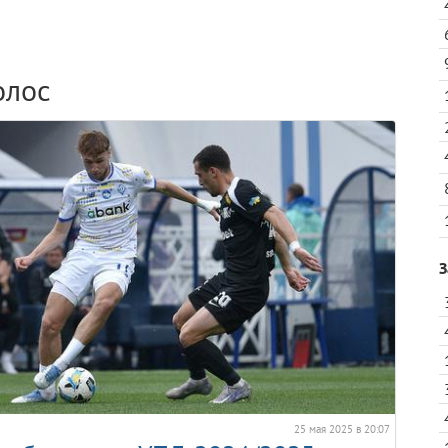
олос
З
25 мая 2025 в 20:07