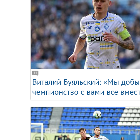
11
Виталий Буяльский: «Мы добы
чемпионство с вами все вмес