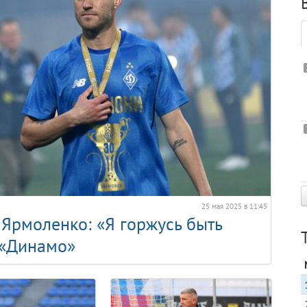
25 мая 2025 в 11:45
Ярмоленко: «Я горжусь быть
 «Динамо»