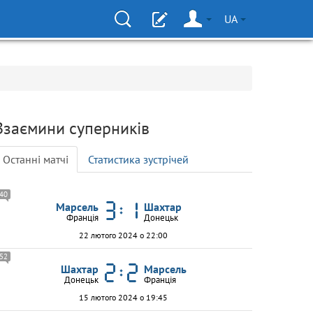
UA
Взаємини суперників
Останні матчі
Статистика зустрічей
40
Марсель
Шахтар
Франція
Донецьк
22 лютого 2024 о 22:00
52
Шахтар
Марсель
Донецьк
Франція
15 лютого 2024 о 19:45