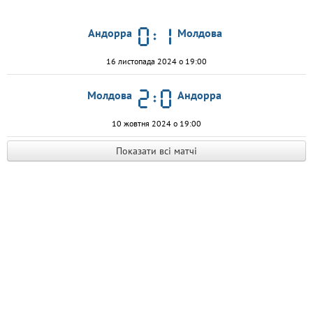
Андорра
Молдова
16 листопада 2024 о 19:00
Молдова
Андорра
10 жовтня 2024 о 19:00
Показати всі матчі