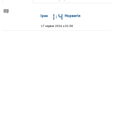
1
Ірак
Норвегія
17 червня 2026 о 01:00