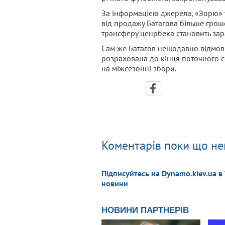
За інформацією джерела, «Зорю» т
від продажу Батагова більше гроше
трансферу ценрбека становить зар
Сам же Батагов нещодавно відмови
розрахована до кінця поточного сез
на міжсезонні збори.
Коментарів поки що не
Підписуйтесь на Dynamo.kiev.ua в
новини