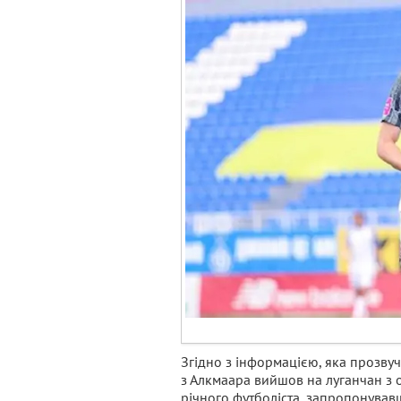
Згідно з інформацією, яка прозвуч
з Алкмаара вийшов на луганчан з
річного футболіста, запропонувавш