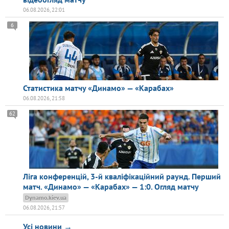
06.08.2026, 22:01
6
Статистика матчу «Динамо» — «Карабах»
06.08.2026, 21:58
62
Ліга конференцій, 3-й кваліфікаційний раунд. Перший
матч. «Динамо» — «Карабах» — 1:0. Огляд матчу
Dynamo.kiev.ua
06.08.2026, 21:57
Усі новини →