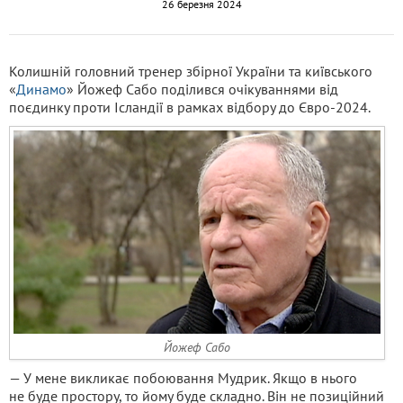
26 березня 2024
Колишній головний тренер збірної України та київського
«
Динамо
» Йожеф Сабо поділився очікуваннями від
поєдинку проти Ісландії в рамках відбору до Євро-2024.
Йожеф Сабо
— У мене викликає побоювання Мудрик. Якщо в нього
не буде простору, то йому буде складно. Він не позиційний