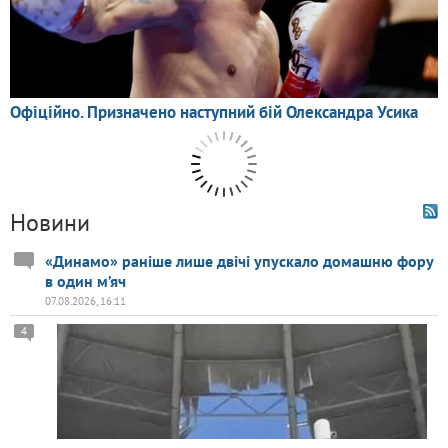
Новини
«Динамо» раніше лише двічі упускало домашню фору
в один м’яч
07.08.2026, 16:11
4