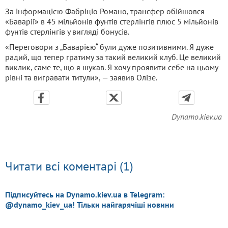
За інформацією Фабріціо Романо, трансфер обійшовся
«Баварії» в 45 мільйонів фунтів стерлінгів плюс 5 мільйонів
фунтів стерлінгів у вигляді бонусів.
«Переговори з „Баварією“ були дуже позитивними. Я дуже
радий, що тепер гратиму за такий великий клуб. Це великий
виклик, саме те, що я шукав. Я хочу проявити себе на цьому
рівні та вигравати титули», — заявив Олізе.
Dynamo.kiev.ua
Читати всі коментарі (1)
Підписуйтесь на Dynamo.kiev.ua в Telegram:
@dynamo_kiev_ua! Тільки найгарячіші новини