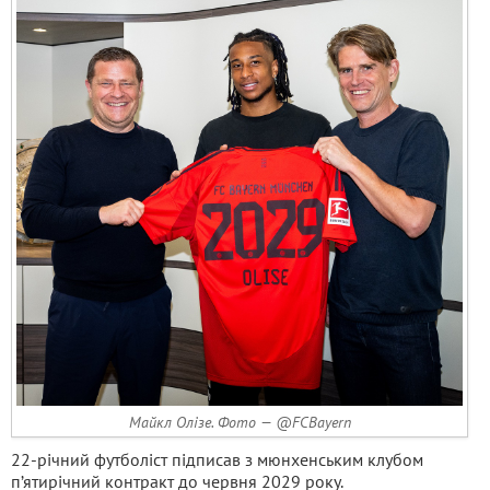
Майкл Олізе. Фото — @FCBayern
22-річний футболіст підписав з мюнхенським клубом
п’ятирічний контракт до червня 2029 року.