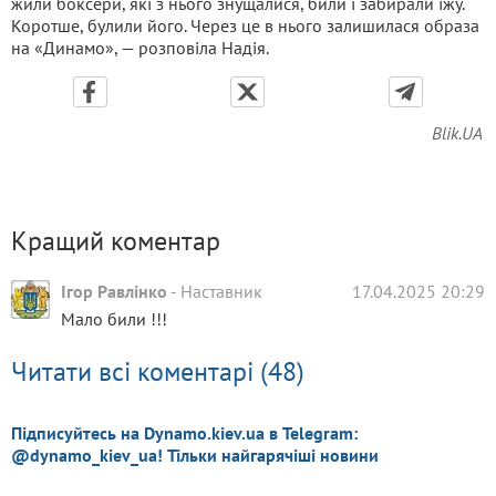
жили боксери, які з нього знущалися, били і забирали їжу.
Коротше, булили його. Через це в нього залишилася образа
на «Динамо», — розповіла Надія.
Blik.UA
Кращий коментар
Ігор Равлінко
-
Наставник
17.04.2025 20:29
Мало били !!!
Читати всі коментарі (48)
Підписуйтесь на Dynamo.kiev.ua в Telegram:
@dynamo_kiev_ua! Тільки найгарячіші новини