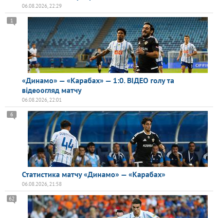
06.08.2026, 22:29
1
«Динамо» — «Карабах» — 1:0. ВІДЕО голу та
відеоогляд матчу
06.08.2026, 22:01
6
Статистика матчу «Динамо» — «Карабах»
06.08.2026, 21:58
62