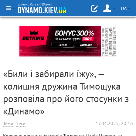
Динамо Київ від Шуріка
UA
«Били і забирали їжу», —
колишня дружина Тимощука
розповіла про його стосунки з
«Динамо»
Теми
Теги
17.04.2025, 20:16
Колишня дружина Анатолія Тимощука Надія Навроцька