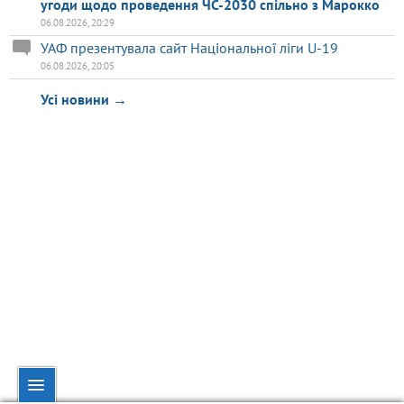
угоди щодо проведення ЧС-2030 спільно з Марокко
06.08.2026, 20:29
УАФ презентувала сайт Національної ліги U-19
06.08.2026, 20:05
Усі новини →