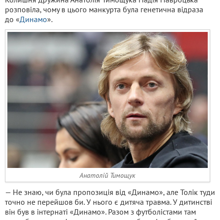
розповіла, чому в цього манкурта була генетична відраза
до «
Динамо
».
Анатолій Тимощук
— Не знаю, чи була пропозиція від «Динамо», але Толік туди
точно не перейшов би. У нього є дитяча травма. У дитинстві
він був в інтернаті «Динамо». Разом з футболістами там