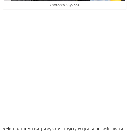
Григорій Чурілов
«Ми прагнемо витримувати структуру гри та не змінювати