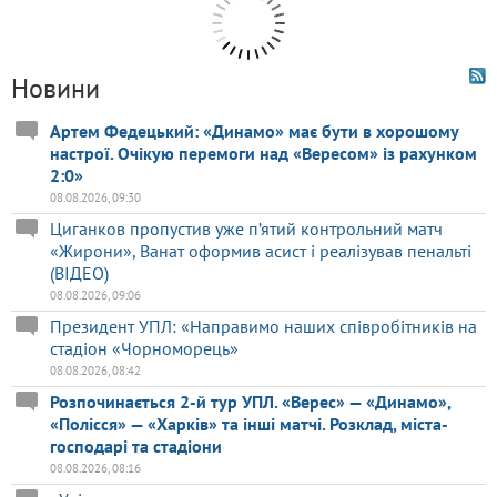
Новини
Артем Федецький: «Динамо» має бути в хорошому
настрої. Очікую перемоги над «Вересом» із рахунком
2:0»
08.08.2026, 09:30
Циганков пропустив уже п’ятий контрольний матч
«Жирони», Ванат оформив асист і реалізував пенальті
(ВІДЕО)
08.08.2026, 09:06
Президент УПЛ: «Направимо наших співробітників на
стадіон «Чорноморець»
08.08.2026, 08:42
Розпочинається 2-й тур УПЛ. «Верес» — «Динамо»,
«Полісся» — «Харків» та інші матчі. Розклад, міста-
господарі та стадіони
08.08.2026, 08:16