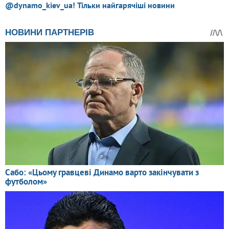
@dynamo_kiev_ua! Тільки найгарячіші новини