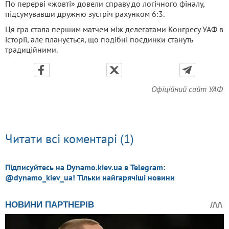
По перерві «жовті» довели справу до логічного фіналу,
підсумувавши дружню зустріч рахунком 6:3.
Ця гра стала першим матчем між делегатами Конгресу УАФ в
історії, але планується, що подібні поєдинки стануть
традиційними.
Офіційний сайт УАФ
Читати всі коментарі (1)
Підписуйтесь на Dynamo.kiev.ua в Telegram:
@dynamo_kiev_ua! Тільки найгарячіші новини