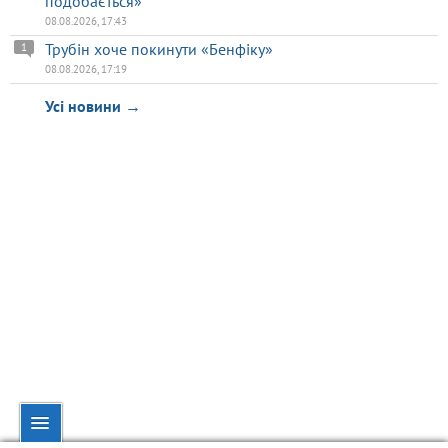
подобається»
08.08.2026, 17:43
Трубін хоче покинути «Бенфіку»
1
08.08.2026, 17:19
Усі новини →