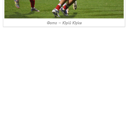
Фото — Юрій Юр’єв