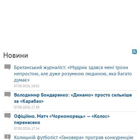
Новини
Британський журналіст: «Мудрик здався мені трохи
непростою, але дуже розумною людиною, яка багато
думає»
07.08.2026, 18:02
Володимир Бондаренко: «Динамо» просто сильніше
за «Карабах»
07.08.2026, 17:38
Офіційно. Матч «Чорноморець» — «Колос»
перенесено
07.08.2026, 17:14
Колишній футболіст «Гановера» програв конкуренцію
1