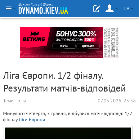
Динамо Київ від Шуріка
UA
Ліга Європи. 1/2 фіналу.
Результати матчів-відповідей
Теми
Теги
07.05.2026, 23:58
Минулого четверга, 7 травня, відбулися матчі-відповіді 1/2
фіналу
Ліги Європи
.