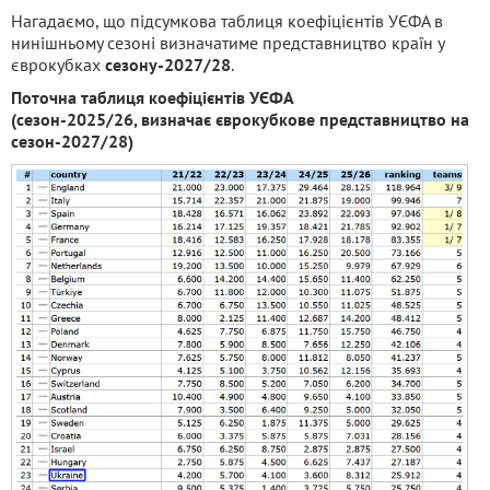
Нагадаємо, що підсумкова таблиця коефіцієнтів УЄФА в
нинішньому сезоні визначатиме представництво країн у
єврокубках
сезону-2027/28
.
Поточна таблиця коефіцієнтів УЄФА
(сезон-2025/26, визначає єврокубкове представництво на
сезон-2027/28)