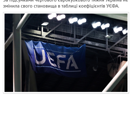
змінила свого становища в таблиці коефіцієнтів УЄФА.