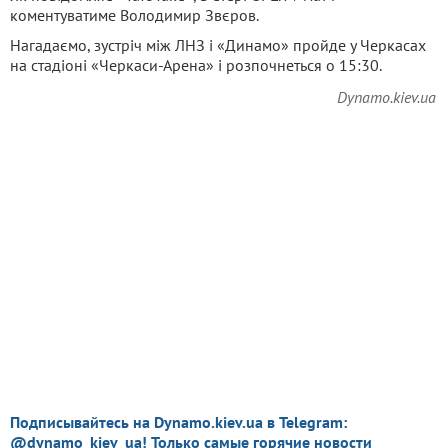
коментуватиме Володимир Звєров.
Нагадаємо, зустріч між ЛНЗ і «Динамо» пройде у Черкасах
на стадіоні «Черкаси-Арена» і розпочнеться о 15:30.
Dynamo.kiev.ua
Подписывайтесь на Dynamo.kiev.ua в Telegram:
@dynamo_kiev_ua! Только самые горячие новости