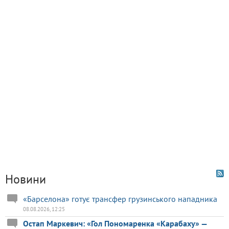
Новини
«Барселона» готує трансфер грузинського нападника
08.08.2026, 12:25
Остап Маркевич: «Гол Пономаренка «Карабаху» —