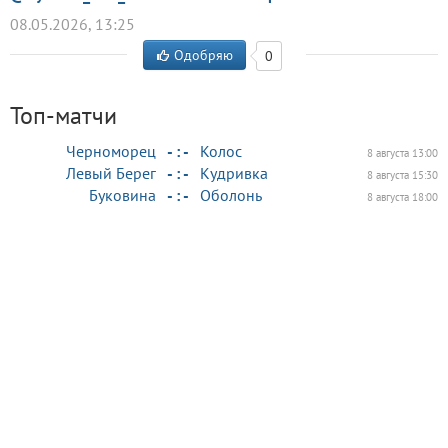
08.05.2026, 13:25
Одобряю
0
Топ-матчи
Черноморец
- : -
Колос
8 августа 13:00
Левый Берег
- : -
Кудривка
8 августа 15:30
Буковина
- : -
Оболонь
8 августа 18:00