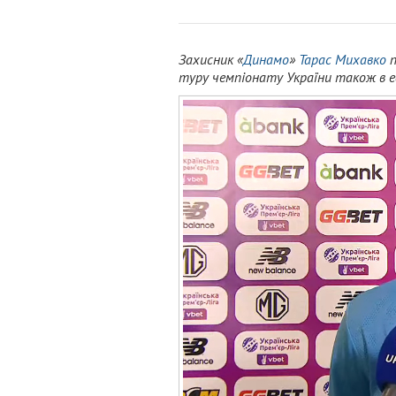
Захисник «
Динамо
»
Тарас Михавко
п
туру чемпіонату України також в е