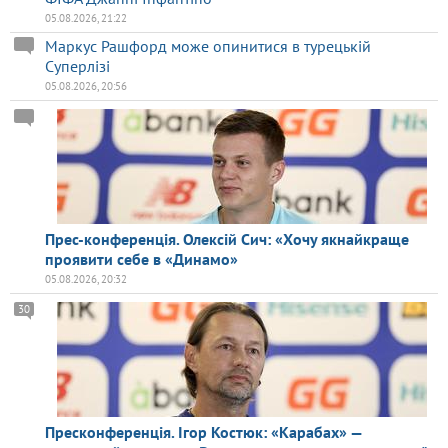
05.08.2026, 21:22
Маркус Рашфорд може опинитися в турецькій
Суперлізі
05.08.2026, 20:56
Прес-конференція. Олексій Сич: «Хочу якнайкраще
проявити себе в «Динамо»
05.08.2026, 20:32
30
Пресконференція. Ігор Костюк: «Карабах» —