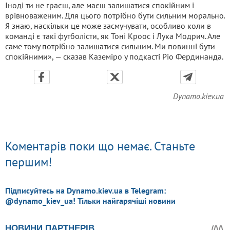
Іноді ти не граєш, але маєш залишатися спокійним і
врівноваженим. Для цього потрібно бути сильним морально.
Я знаю, наскільки це може засмучувати, особливо коли в
команді є такі футболісти, як Тоні Кроос і Лука Модрич. Але
саме тому потрібно залишатися сильним. Ми повинні бути
спокійними», — сказав Каземіро у подкасті Ріо Фердинанда.
Dynamo.kiev.ua
Коментарів поки що немає. Станьте
першим!
Підписуйтесь на Dynamo.kiev.ua в Telegram:
@dynamo_kiev_ua! Тільки найгарячіші новини