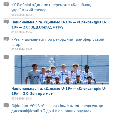
«У Любліні «Динамо» переможе «Карабах», —
2
український тренер
05.08.2026, 16:18
Національна ліга. «Динамо U-19» — «Олександрія U-
19» — 2:0: ВІДЕОогляд матчу
05.08.2026, 15:57
«Реал» домовився про рекордний трансфер у своїй
1
історії
05.08.2026, 15:48
Національна ліга. «Динамо U-19» — «Олександрія U-
19» — 2:0. Звіт про матч
05.08.2026, 15:24
Офіційно. УЄФА збільшив кількість попереджень до
1
дискваліфікації з 3 до 4 в основних раундах