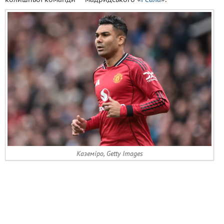
Каземіро, Getty Images