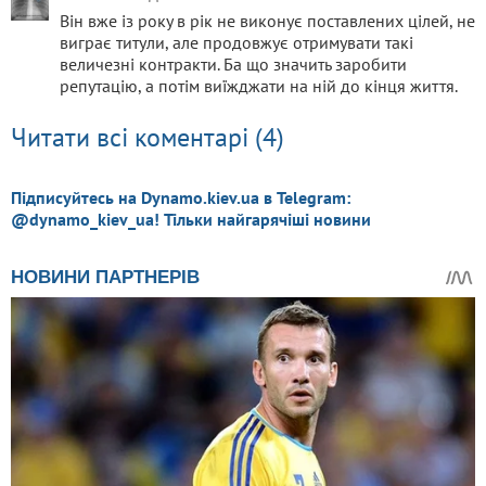
Він вже із року в рік не виконує поставлених цілей, не
виграє титули, але продовжує отримувати такі
величезні контракти. Ба що значить заробити
репутацію, а потім виїжджати на ній до кінця життя.
Читати всі коментарі (4)
Підписуйтесь на Dynamo.kiev.ua в Telegram:
@dynamo_kiev_ua! Тільки найгарячіші новини