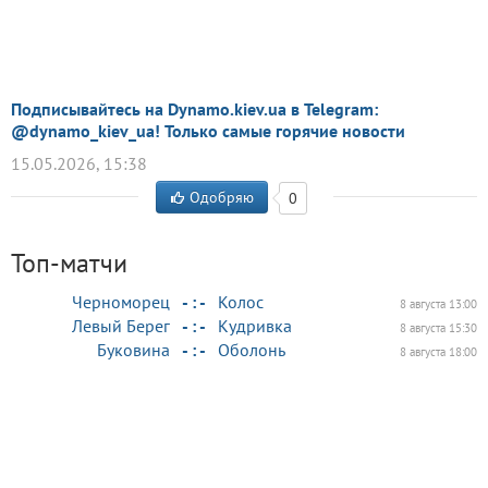
Подписывайтесь на Dynamo.kiev.ua в Telegram:
@dynamo_kiev_ua! Только самые горячие новости
15.05.2026, 15:38
Одобряю
0
Топ-матчи
Черноморец
- : -
Колос
8 августа 13:00
Левый Берег
- : -
Кудривка
8 августа 15:30
Буковина
- : -
Оболонь
8 августа 18:00