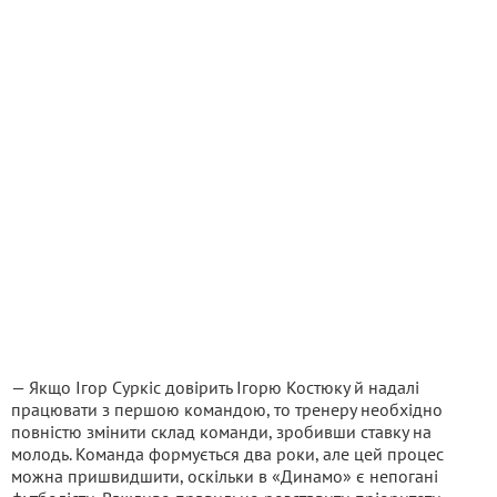
— Якщо Ігор Суркіс довірить Ігорю Костюку й надалі
працювати з першою командою, то тренеру необхідно
повністю змінити склад команди, зробивши ставку на
молодь. Команда формується два роки, але цей процес
можна пришвидшити, оскільки в «Динамо» є непогані