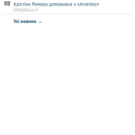
Крістіан Ромеро домовився з «Атлетіко»
1
07.08.2026, 11:17
Усі новини →