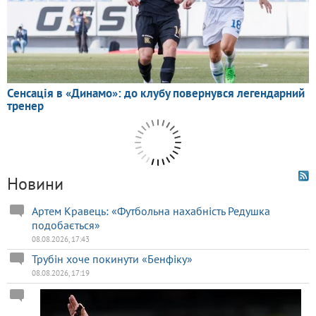
Новини
Артем Кравець: «Футбольна нахабність Редушка
подобається»
08.08.2026, 17:43
Трубін хоче покинути «Бенфіку»
08.08.2026, 17:19