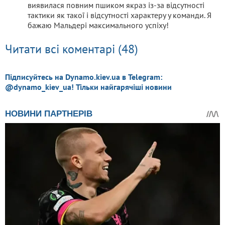
виявилася повним пшиком якраз із-за відсутності
тактики як такої і відсутності характеру у команди. Я
бажаю Мальдері максимального успіху!
Читати всі коментарі (48)
Підписуйтесь на Dynamo.kiev.ua в Telegram:
@dynamo_kiev_ua! Тільки найгарячіші новини