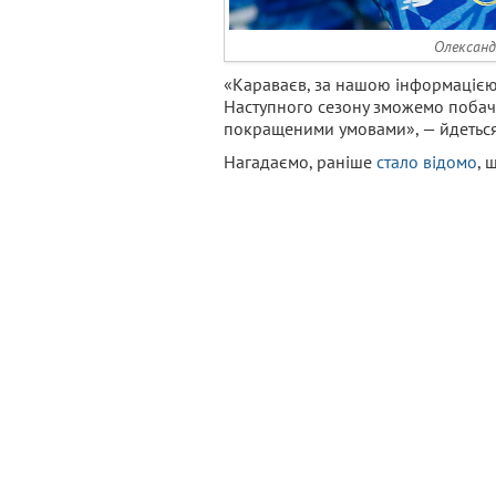
Олександ
«Караваєв, за нашою інформацією,
Наступного сезону зможемо побачити
покращеними умовами», — йдеться
Нагадаємо, раніше
стало відомо
, 