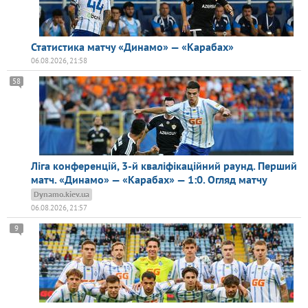
Статистика матчу «Динамо» — «Карабах»
06.08.2026, 21:58
58
Ліга конференцій, 3-й кваліфікаційний раунд. Перший
матч. «Динамо» — «Карабах» — 1:0. Огляд матчу
Dynamo.kiev.ua
06.08.2026, 21:57
9