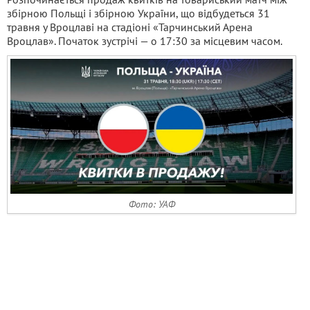
збірною Польщі і збірною України, що відбудеться 31
травня у Вроцлаві на стадіоні «Тарчинський Арена
Вроцлав». Початок зустрічі — о 17:30 за місцевим часом.
Фото: УАФ