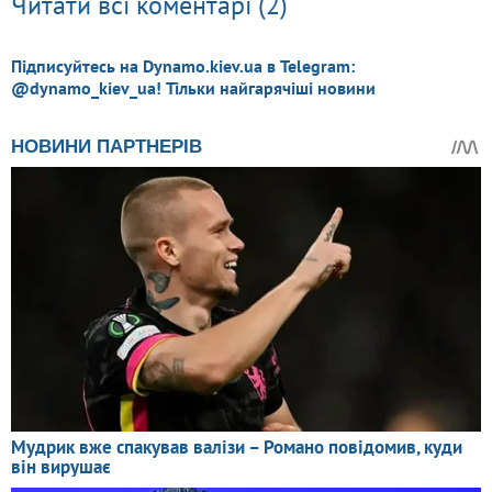
Читати всі коментарі (2)
Підписуйтесь на Dynamo.kiev.ua в Telegram:
@dynamo_kiev_ua! Тільки найгарячіші новини