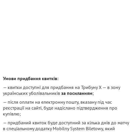
Умови придбання квитків:
— квитки доступні для придбання на Трибуну Х — в зону
українських уболівальників
за посиланням
;
— після оплати на електронну пошту, вказану під час
реєстрації на сайті, буде надіслано підтвердження про
купівлю;
— придбаний квиток буде доступний за кілька днів до матчу
в спеціальному додатку Mobilny System Biletowy, який