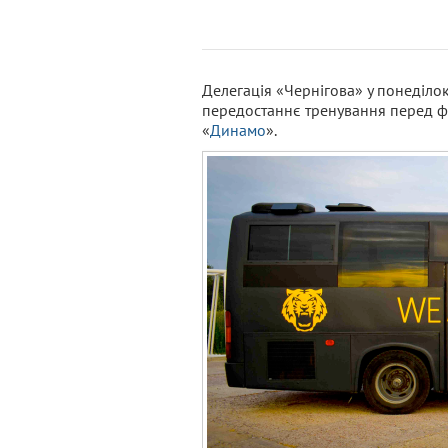
Делегація «Чернігова» у понеділо
передостаннє тренування перед ф
«
Динамо
».