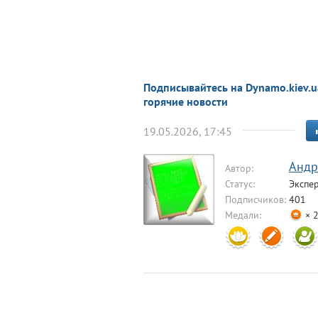
Подписывайтесь на Dynamo.kiev.u
горячие новости
19.05.2026, 17:45
Aндр
Автор:
Статус:
Экспе
Подписчиков:
401
Медали:
× 