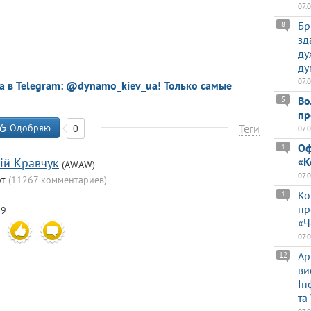
07.
Бр
8
зд
ду
ду
07.
a в Telegram: @dynamo_kiev_ua! Только самые
Во
5
пр
Одобряю
Теги
0
07.
Оф
1
«К
iй Кравчук
(AWAW)
07.
рт
(11267 комментариев)
Ко
1
пр
29
«Ч
07.
Ар
12
ви
Ін
та