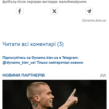
футболу після перерви виглядає малоймовірним.
Dynamo.kiev.ua
Читати всі коментарі (3)
Підписуйтесь на Dynamo.kiev.ua в Telegram:
@dynamo_kiev_ua! Тільки найгарячіші новини