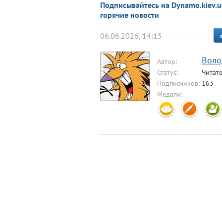
Подписывайтесь на Dynamo.kiev.u
горячие новости
06.06.2026, 14:15
Воло
Автор:
Статус:
Читат
Подписчиков:
163
Медали: