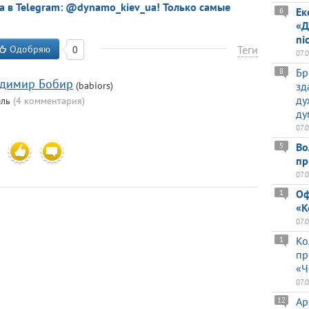
a в Telegram: @dynamo_kiev_ua! Только самые
Ек
6
«Д
пі
Одобряю
Теги
0
07.
Бр
8
димир Бобир
(babiors)
зд
ду
ель
(4 комментария)
ду
07.
Во
5
пр
07.
Оф
1
«К
07.
Ко
1
пр
«Ч
07.
Ар
12